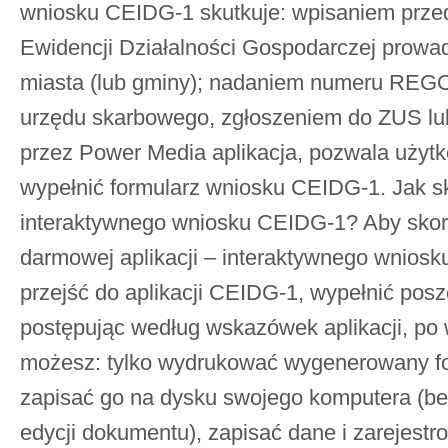
wniosku CEIDG-1 skutkuje: wpisaniem przeds
Ewidencji Działalności Gospodarczej prowa
miasta (lub gminy); nadaniem numeru REG
urzędu skarbowego, zgłoszeniem do ZUS l
przez Power Media aplikacja, pozwala użytk
wypełnić formularz wniosku CEIDG-1. Jak s
interaktywnego wniosku CEIDG-1? Aby skor
darmowej aplikacji – interaktywnego wnios
przejść do aplikacji CEIDG-1, wypełnić posz
postępując według wskazówek aplikacji, po 
możesz: tylko wydrukować wygenerowany fo
zapisać go na dysku swojego komputera (be
edycji dokumentu), zapisać dane i zarejest