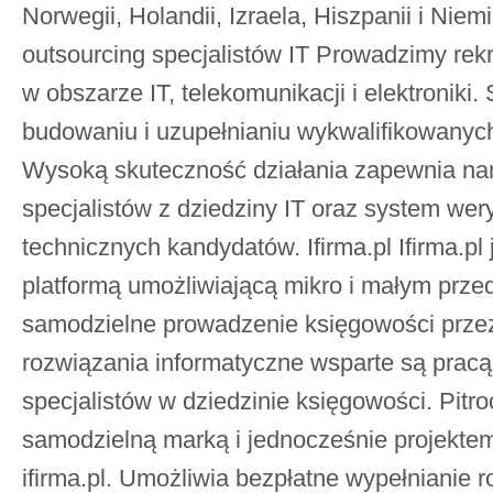
Norwegii, Holandii, Izraela, Hiszpanii i Niem
outsourcing specjalistów IT Prowadzimy rekr
w obszarze IT, telekomunikacji i elektroniki.
budowaniu i uzupełnianiu wykwalifikowanych
Wysoką skuteczność działania zapewnia n
specjalistów z dziedziny IT oraz system wery
technicznych kandydatów. Ifirma.pl Ifirma.pl
platformą umożliwiającą mikro i małym prze
samodzielne prowadzenie księgowości przez
rozwiązania informatyczne wsparte są pracą
specjalistów w dziedzinie księgowości. Pitroc
samodzielną marką i jednocześnie projekte
ifirma.pl. Umożliwia bezpłatne wypełnianie r