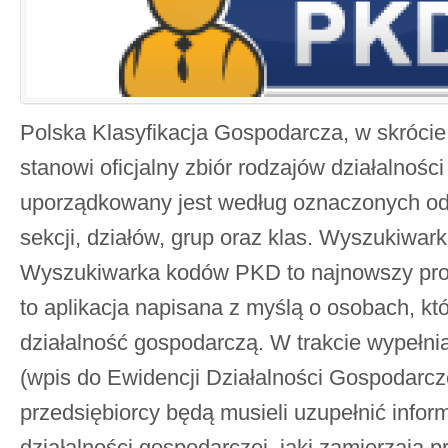
Polska Klasyfikacja Gospodarcza, w skróc
stanowi oficjalny zbiór rodzajów działalności
uporządkowany jest według oznaczonych o
sekcji, działów, grup oraz klas. Wyszukiwa
Wyszukiwarka kodów PKD to najnowszy pro
to aplikacja napisana z myślą o osobach, kt
działalność gospodarczą. W trakcie wypełn
(wpis do Ewidencji Działalności Gospodarczej
przedsiębiorcy będą musieli uzupełnić infor
działalności gospodarczej, jaki zamierzają p