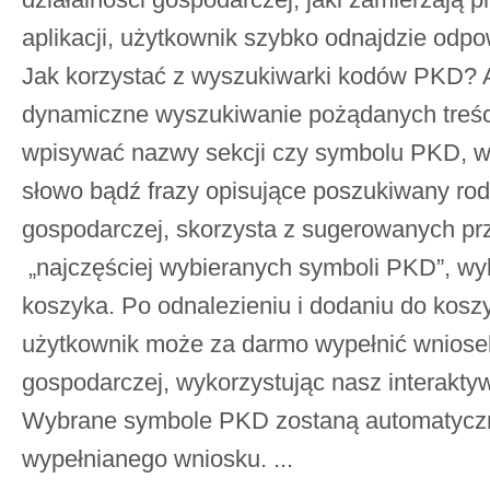
aplikacji, użytkownik szybko odnajdzie odpo
Jak korzystać z wyszukiwarki kodów PKD? A
dynamiczne wyszukiwanie pożądanych treści
wpisywać nazwy sekcji czy symbolu PKD, wy
słowo bądź frazy opisujące poszukiwany rodz
gospodarczej, skorzysta z sugerowanych p
„najczęściej wybieranych symboli PKD”, w
koszyka. Po odnalezieniu i dodaniu do kos
użytkownik może za darmo wypełnić wniosek
gospodarczej, wykorzystując nasz interakt
Wybrane symbole PKD zostaną automatycz
wypełnianego wniosku. ...