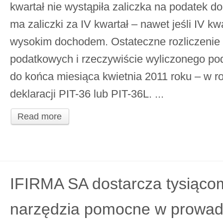
kwartał nie wystąpiła zaliczka na podatek 
ma zaliczki za IV kwartał – nawet jeśli IV kw
wysokim dochodem. Ostateczne rozliczenie 
podatkowych i rzeczywiście wyliczonego pod
do końca miesiąca kwietnia 2011 roku – w r
deklaracji PIT-36 lub PIT-36L. ...
Read more
IFIRMA SA dostarcza tysiącom
narzędzia pomocne w prowadz