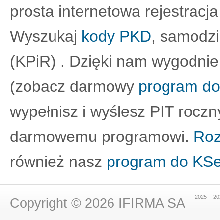
prosta internetowa rejestracja
Wyszukaj
kody PKD
, samodz
(KPiR) . Dzięki nam wygodnie
(zobacz darmowy
program do
wypełnisz i wyślesz PIT roczn
darmowemu programowi.
Roz
również nasz
program do KS
2025
20
Copyright © 2026
IFIRMA SA