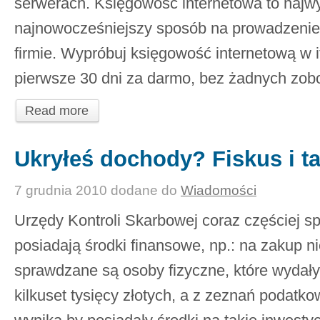
serwerach. Księgowość internetowa to najwy
najnowocześniejszy sposób na prowadzenie
firmie. Wypróbuj księgowość internetową w if
pierwsze 30 dni za darmo, bez żadnych zobo
Read more
Ukryłeś dochody? Fiskus i ta
7 grudnia 2010
dodane do
Wiadomości
Urzędy Kontroli Skarbowej coraz częściej s
posiadają środki finansowe, np.: na zakup n
sprawdzane są osoby fizyczne, które wydał
kilkuset tysięcy złotych, a z zeznań podatko