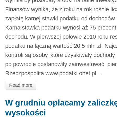
wynika by posiadały środki na takie inwesty
Finansów wynika, że z roku na rok rośnie li
zapłatę karnej stawki podatku od dochodów 
Karna stawka podatku wynosi aż 75 procent
dochodu. W pierwszej połowie 2010 roku res
podatku na łączną wartość 20,5 mln zł. Naj
kontroli są osoby, które uzyskiwały dochody
po powrocie postanowiły zainwestować pieni
Rzeczpospolita www.podatki.onet.pl ...
Read more
W grudniu opłacamy zaliczk
wysokości