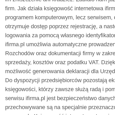
firm. Jak działa księgowość internetowa ifirma
programem komputerowym, lecz serwisem, do
otrzymuje dostęp poprzez rejestrację, a na
logowania za pomocą własnego identyfikator
ifirma.pl umożliwia automatyczne prowadzen
Rozchodów oraz dokumentacji firmy w zakres
sprzedaży, kosztów oraz podatku VAT. Dzięki
możliwość generowania deklaracji dla Urz
Do dyspozycji przedsiębiorców pozostają ek
księgowości, którzy zawsze służą radą i po
serwisu ifirma.pl jest bezpieczeństwo danych
przechowywane są na specjalnie przeznaczo