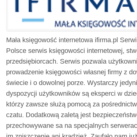
Mała księgowość internetowa ifirma.pl Serwis
Polsce serwis księgowości internetowej, st
przedsiębiorcach. Serwis pozwala użytkow
prowadzenie księgowości własnej firmy z d
świecie i o dowolnej porze. Wystarczy jedyn
dyspozycji użytkowników są eksperci w dzie
którzy zawsze służą pomocą za pośrednictw
czatu. Dodatkową zaletą jest bezpieczeństw
przechowywane sa na specjalnych serwerach.
im zniszczenie ani kradzież. Zaufało nam j