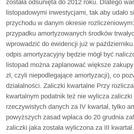
została odsunięta do 2012 roku. Dlatego war
listopadowymi inwestycjami, tak aby udało 
przychodu w danym okresie rozliczeniowym:
przypadku amortyzowanych środków trwałych,
wprowadzić do ewidencji już w październik
odpis amortyzacyjny będzie mógł być naliczo
listopad można zaplanować większe zakupy 
zł, czyli niepodlegające amortyzacji), co po
działalności. Zaliczki kwartalne Przy rozlicza
kwartalnym podatnik też nie wylicza zaliczk
rzeczywistych danych za IV kwartał, tylko a
powyższych zasad wpłaca do 20 grudnia za
zaliczki jaka została wyliczona za III kwartał. 