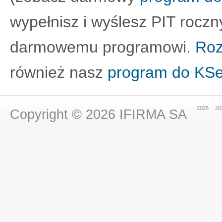
wypełnisz i wyślesz PIT roczn
darmowemu programowi.
Roz
również nasz
program do KS
2025
20
Copyright © 2026
IFIRMA SA