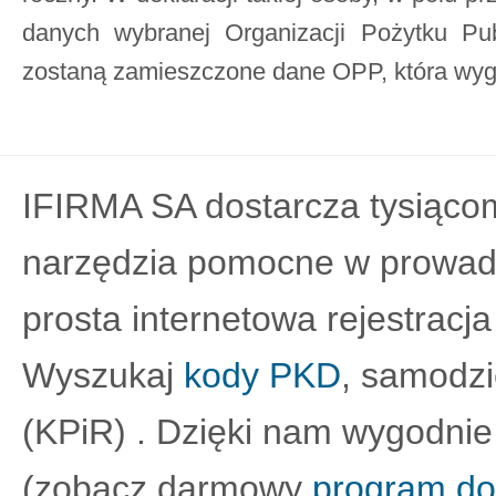
danych wybranej Organizacji Pożytku Pub
zostaną zamieszczone dane OPP, która wyge
IFIRMA SA dostarcza tysiącom
narzędzia pomocne w prowadz
prosta internetowa rejestracja
Wyszukaj
kody PKD
, samodz
(KPiR) . Dzięki nam wygodnie
(zobacz darmowy
program do