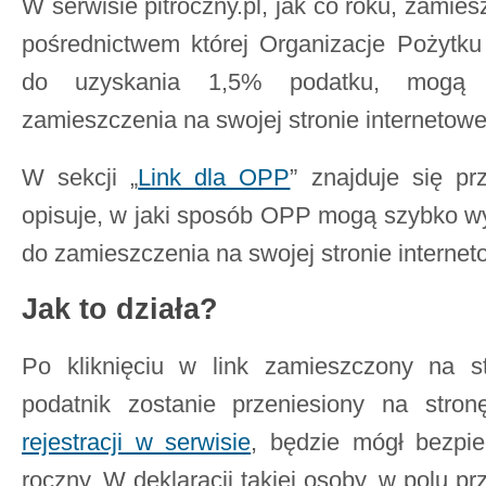
W serwisie pitroczny.pl, jak co roku, zamie
pośrednictwem której Organizacje Pożytk
do uzyskania 1,5% podatku, mogą 
zamieszczenia na swojej stronie internetowe
W sekcji „
Link dla OPP
” znajduje się prz
opisuje, w jaki sposób OPP mogą szybko 
do zamieszczenia na swojej stronie internet
Jak to działa?
Po kliknięciu w link zamieszczony na st
podatnik zostanie przeniesiony na stronę
rejestracji w serwisie
, będzie mógł bezpie
roczny. W deklaracji takiej osoby, w polu 