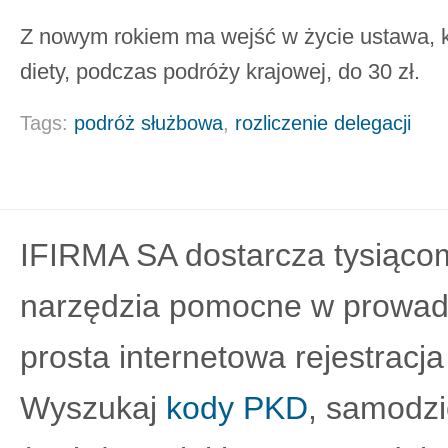
Z nowym rokiem ma wejść w życie ustawa, 
diety, podczas podróży krajowej, do 30 zł.
Tags:
podróż służbowa
,
rozliczenie delegacji
IFIRMA SA dostarcza tysiącom
narzędzia pomocne w prowadz
prosta internetowa rejestracja
Wyszukaj
kody PKD
, samodz