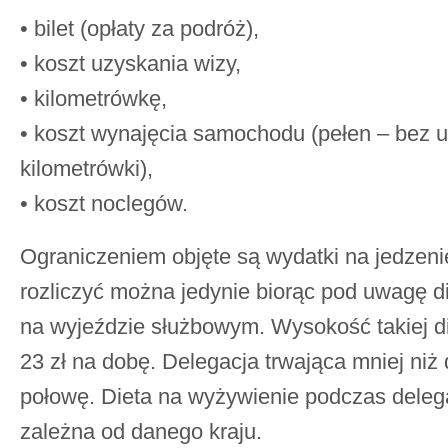
• bilet (opłaty za podróż),
• koszt uzyskania wizy,
• kilometrówkę,
• koszt wynajęcia samochodu (pełen – bez 
kilometrówki),
• koszt noclegów.
Ograniczeniem objęte są wydatki na jedzeni
rozliczyć można jedynie biorąc pod uwagę d
na wyjeździe służbowym. Wysokość takiej d
23 zł na dobę. Delegacja trwająca mniej niż
połowę. Dieta na wyżywienie podczas delegac
zależna od danego kraju.