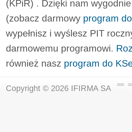
(KPiR) . Dzięki nam wygodnie
(zobacz darmowy
program do
wypełnisz i wyślesz PIT roczn
darmowemu programowi.
Roz
również nasz
program do KS
2025
20
Copyright © 2026
IFIRMA SA