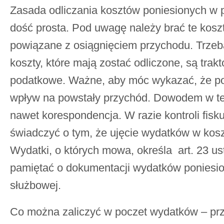
Zasada odliczania kosztów poniesionych w p
dość prosta. Pod uwagę należy brać te koszty
powiązane z osiągnięciem przychodu. Trzeba
koszty, które mają zostać odliczone, są trak
podatkowe. Ważne, aby móc wykazać, że po
wpływ na powstały przychód. Dowodem w tej
nawet korespondencja. W razie kontroli fisk
świadczyć o tym, że ujęcie wydatków w kosz
Wydatki, o których mowa, określa art. 23 us
pamiętać o dokumentacji wydatków poniesi
służbowej.
Co można zaliczyć w poczet wydatków – prz