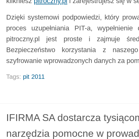
klikniesz
pitroczny.pl
i zarejestrujesz się w s
Dzięki systemowi podpowiedzi, który prowa
proces uzupełniania PIT-a, wypełnienie 
pitroczny.pl jest proste i zajmuje śre
Bezpieczeństwo korzystania z naszego
szyfrowanie wprowadzonych danych za pom
Tags:
pit 2011
IFIRMA SA dostarcza tysiącom
narzędzia pomocne w prowadz