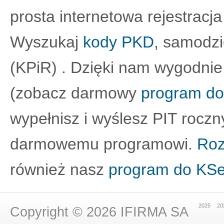
prosta internetowa rejestracja
Wyszukaj
kody PKD
, samodz
(KPiR) . Dzięki nam wygodnie
(zobacz darmowy
program do
wypełnisz i wyślesz PIT roczn
darmowemu programowi.
Roz
również nasz
program do KS
2025
20
Copyright © 2026
IFIRMA SA